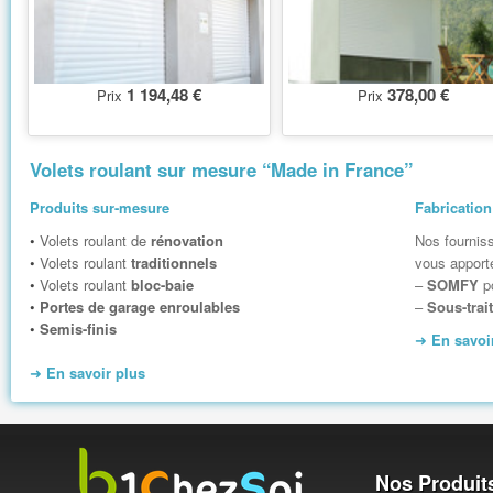
1 194,48 €
378,00 €
Prix
Prix
Volets roulant sur mesure “Made in France”
Produits sur-mesure
Fabrication
•
Volets roulant de
rénovation
Nos fournis
•
Volets roulant
traditionnels
vous apporte
•
Volets roulant
bloc-baie
–
SOMFY
po
•
Portes de garage enroulables
–
Sous-trait
•
Semis-finis
➜
En savoi
➜
En savoir plus
Nos Produit