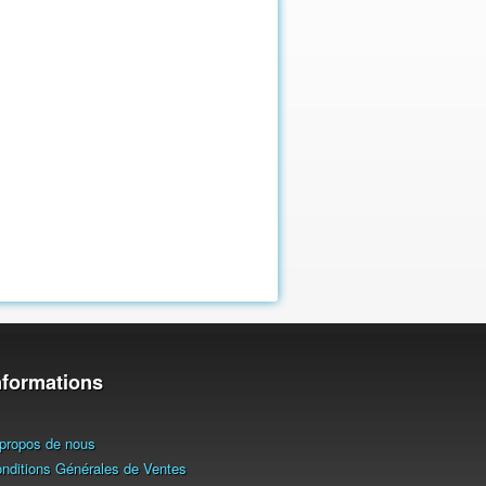
nformations
propos de nous
nditions Générales de Ventes